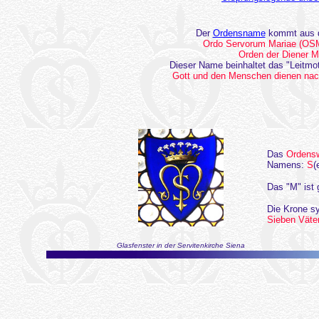
Der
Ordensname
kommt aus d
Ordo Servorum Mariae (O
Orden der Diener M
Dieser Name beinhaltet das "Leitmotiv
Gott und den Menschen dienen nac
Das
Ordens
Namens:
S
(
Das "M" ist 
Die Krone s
Sieben Väte
Glasfenster in der Servitenkirche Siena