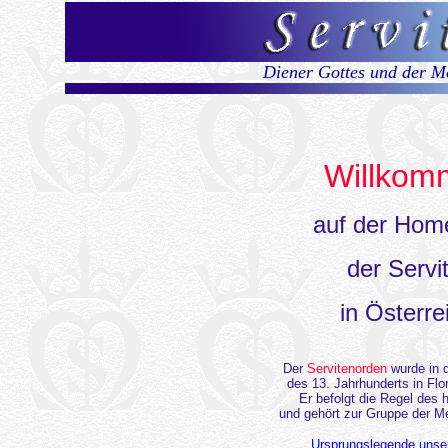
Diener Gottes und der M
Willkom
auf der Hom
der Servi
in Österre
Der
Servitenorden
wurde in d
des 13. Jahrhunderts in Flo
Er befolgt die Regel des 
und gehört zur Gruppe der M
Ursprungslegende unse